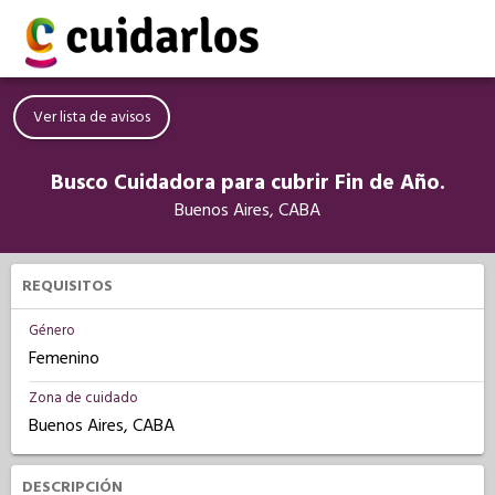
Ver lista de avisos
Busco Cuidadora para cubrir Fin de Año.
Buenos Aires, CABA
REQUISITOS
Género
Femenino
Zona de cuidado
Buenos Aires, CABA
DESCRIPCIÓN