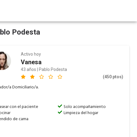
ablo Podesta
Activo hoy
Vanesa
43 años | Pablo Podesta
(450 ptos)
dor/a Domiciliario/a.
asear con el paciente
Solo acompañamiento
ocinar
Limpieza del hogar
endido de cama