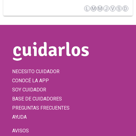
L
M
M
J
V
S
D
NECESITO CUIDADOR
CONOCÉ LA APP
SOY CUIDADOR
BASE DE CUIDADORES
PREGUNTAS FRECUENTES
AYUDA
AVISOS