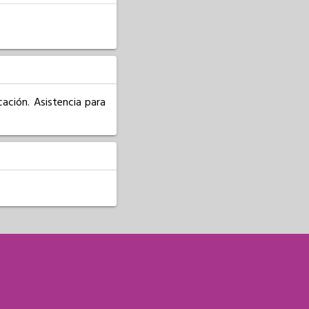
ción. Asistencia para 
S