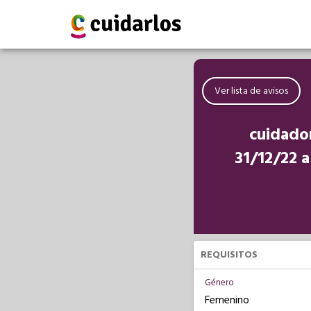
Ver lista de avisos
cuidador
31/12/22 
REQUISITOS
Género
Femenino