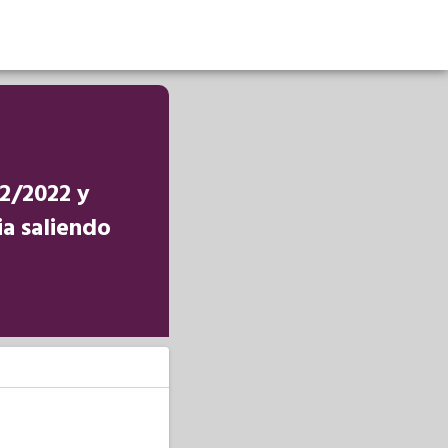
12/2022 y
a saliendo