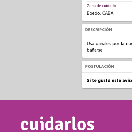
Zona de cuidado
Boedo, CABA
DESCRIPCIÓN
Usa pañales por la no
bañarse.
POSTULACIÓN
Si te gustó este avi