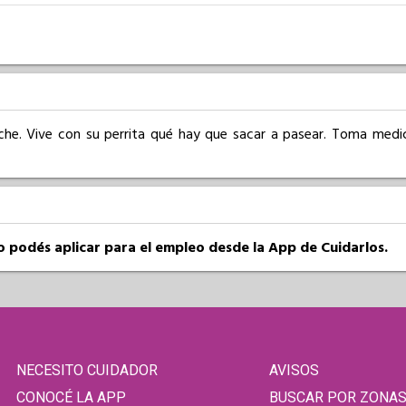
che. Vive con su perrita qué hay que sacar a pasear. Toma medica
so podés aplicar para el empleo desde la App de Cuidarlos.
NECESITO CUIDADOR
AVISOS
CONOCÉ LA APP
BUSCAR POR ZONA