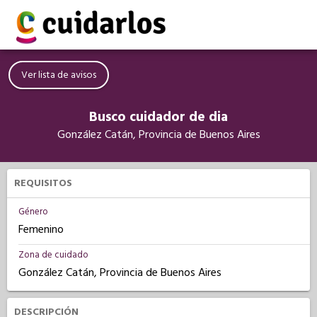
Ver lista de avisos
Busco cuidador de dia
González Catán, Provincia de Buenos Aires
REQUISITOS
Género
Femenino
Zona de cuidado
González Catán, Provincia de Buenos Aires
DESCRIPCIÓN