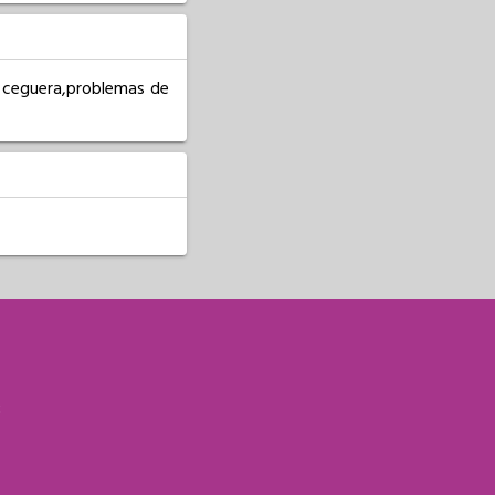
 ceguera,problemas de 
S