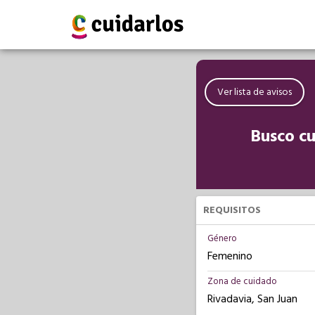
Ver lista de avisos
Busco cu
REQUISITOS
Género
Femenino
Zona de cuidado
Rivadavia, San Juan