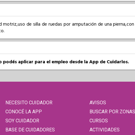
ad motriz,uso de silla de ruedas por amputación de una pierna,con
co.
so podés aplicar para el empleo desde la App de Cuidarlos.
NECESITO CUIDADOR
AVISOS
CONOCÉ LA APP
BUSCAR POR ZONA
SOY CUIDADOR
CURSOS
BASE DE CUIDADORES
ACTIVIDADES