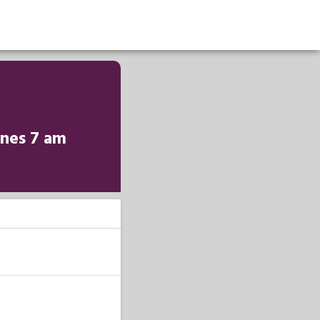
unes 7 am