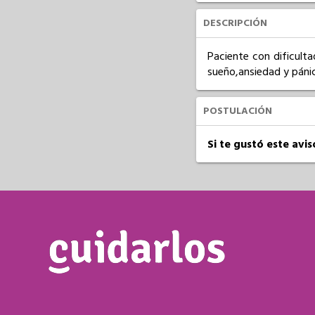
DESCRIPCIÓN
Paciente con dificult
sueño,ansiedad y páni
POSTULACIÓN
Si te gustó este avi