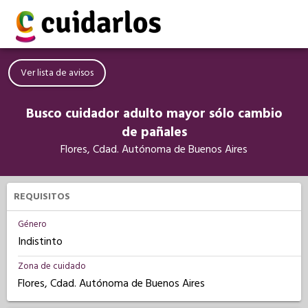
Ver lista de avisos
Busco cuidador adulto mayor sólo cambio
de pañales
Flores, Cdad. Autónoma de Buenos Aires
REQUISITOS
Género
Indistinto
Zona de cuidado
Flores, Cdad. Autónoma de Buenos Aires