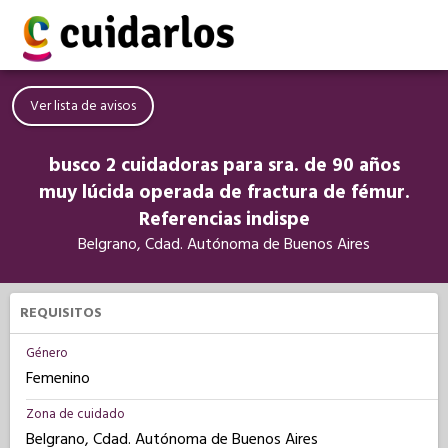
Ver lista de avisos
busco 2 cuidadoras para sra. de 90 años
muy lúcida operada de fractura de fémur.
Referencias indispe
Belgrano, Cdad. Autónoma de Buenos Aires
REQUISITOS
Género
Femenino
Zona de cuidado
Belgrano, Cdad. Autónoma de Buenos Aires