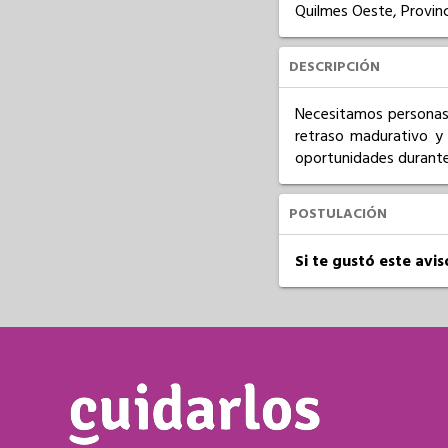
Quilmes Oeste, Provinc
DESCRIPCIÓN
Necesitamos personas 
retraso madurativo y 
oportunidades durante
POSTULACIÓN
Si te gustó este avi