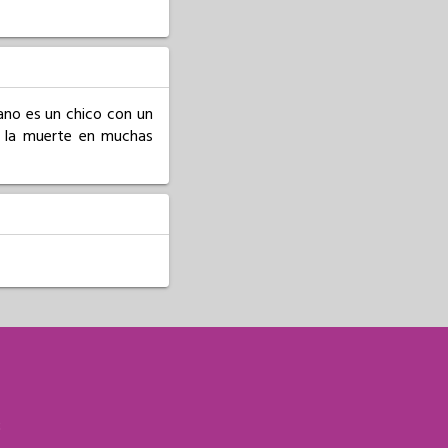
no es un chico con un 
e la muerte en muchas 
S