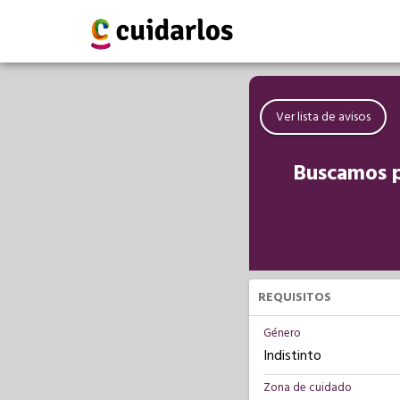
Ver lista de avisos
Buscamos p
REQUISITOS
Género
Indistinto
Zona de cuidado