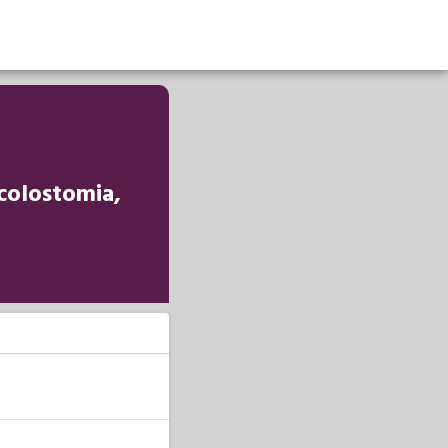
colostomia,