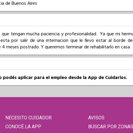
ia de Buenos Aires
que tengan mucha paciencia y profesionalidad.  Ya que mi herma
esta por salir de una internacion que le llevo estar al borde d
 4 meses postrado. Y queremos terminar de rehabilitarlo en casa
so podés aplicar para el empleo desde la App de Cuidarlos.
NECESITO CUIDADOR
AVISOS
CONOCÉ LA APP
BUSCAR POR ZONA