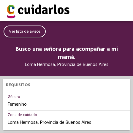
Ver lista de avisos
Busco una señora para acompañar a mi
mamá.
Loma Hermosa, Provincia de Buenos Aires
REQUISITOS
Género
Femenino
Zona de cuidado
Loma Hermosa, Provincia de Buenos Aires