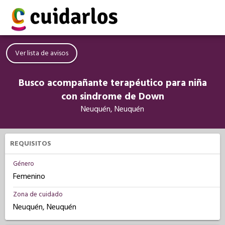
Ver lista de avisos
Busco acompañante terapéutico para niña
con sindrome de Down
Neuquén, Neuquén
REQUISITOS
Género
Femenino
Zona de cuidado
Neuquén, Neuquén