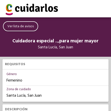
Ver lista de avisos
Cuidadora especial ..,para mujer mayor
Santa Lucía, San Juan
REQUISITOS
Género
Femenino
Zona de cuidado
Santa Lucía, San Juan
DESCRIPCIÓN