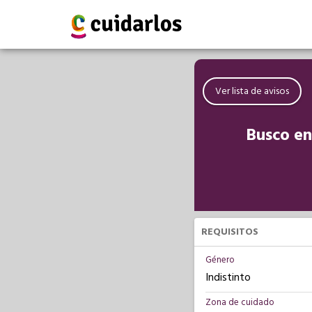
Ver lista de avisos
Busco en
REQUISITOS
Género
Indistinto
Zona de cuidado