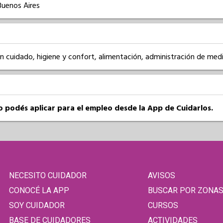
Buenos Aires
son cuidado, higiene y confort, alimentación, administración de med
so podés aplicar para el empleo desde la App de Cuidarlos.
NECESITO CUIDADOR
AVISOS
CONOCÉ LA APP
BUSCAR POR ZONA
SOY CUIDADOR
CURSOS
BASE DE CUIDADORES
ACTIVIDADES