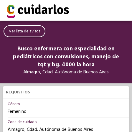
Ver lista de avisos
Busco enfermera con especialidad en
pediátricos con convulsiones, manejo de
tqt y bg. 4000 la hora
Almagro, Cdad. Autónoma de Buenos Aires
REQUISITOS
Género
Femenino
Zona de cuidado
Almagro, Cdad. Autónoma de Buenos Aires