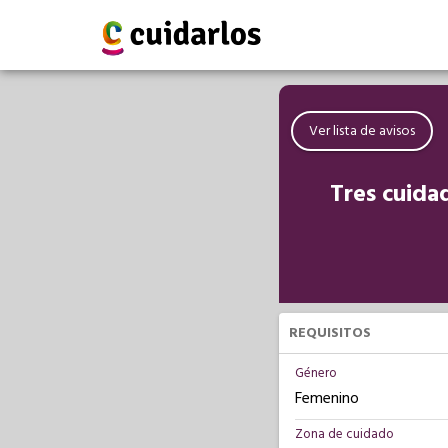
Ver lista de avisos
Tres cuida
REQUISITOS
Género
Femenino
Zona de cuidado