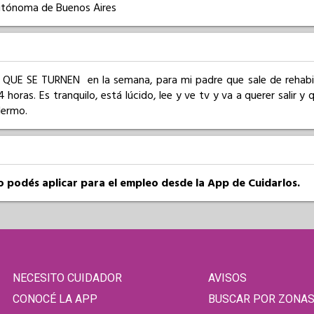
utónoma de Buenos Aires
 QUE SE TURNEN  en la semana, para mi padre que sale de rehabil
 horas. Es tranquilo, está lúcido, lee y ve tv y va a querer salir y 
lermo.
so podés aplicar para el empleo desde la App de Cuidarlos.
NECESITO CUIDADOR
AVISOS
CONOCÉ LA APP
BUSCAR POR ZONA