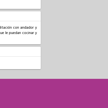
itación con andador y 
que le puedan cocinar y 
S