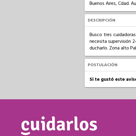
Buenos Aires, Cdad. A
DESCRIPCIÓN
Busco tres cuidadoras
necesita supervisión 24
ducharlo. Zona alto Pa
POSTULACIÓN
Si te gustó este avi