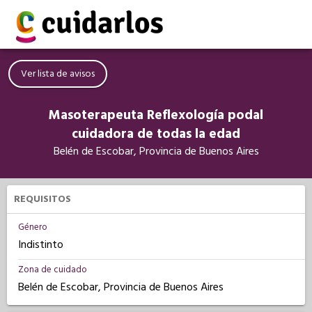
Ver lista de avisos
Masoterapeuta Reflexología podal
cuidadora de todas la edad
Belén de Escobar, Provincia de Buenos Aires
REQUISITOS
Género
Indistinto
Zona de cuidado
Belén de Escobar, Provincia de Buenos Aires