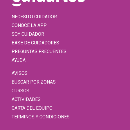
NECESITO CUIDADOR
CONOCÉ LA APP
SOY CUIDADOR
BASE DE CUIDADORES
PREGUNTAS FRECUENTES
AYUDA
AVISOS
BUSCAR POR ZONAS
CURSOS
ACTIVIDADES
CARTA DEL EQUIPO
TERMINOS Y CONDICIONES