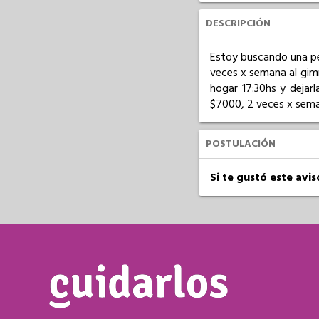
DESCRIPCIÓN
Estoy buscando una pe
veces x semana al gimna
hogar 17:30hs y dejarl
$7000, 2 veces x sema
POSTULACIÓN
Si te gustó este avi