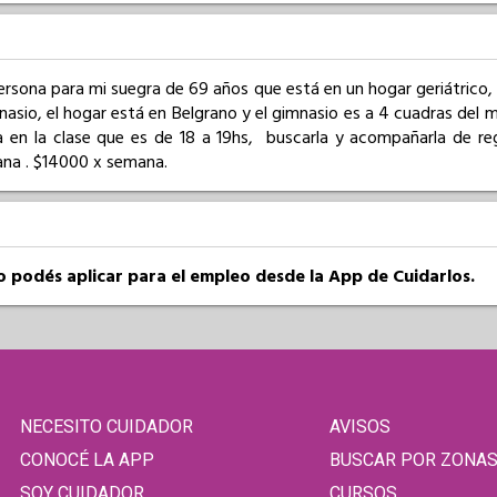
rsona para mi suegra de 69 años que está en un hogar geriátrico, 
sio, el hogar está en Belgrano y el gimnasio es a 4 cuadras del mis
a en la clase que es de 18 a 19hs,  buscarla y acompañarla de reg
na . $14000 x semana.
so podés aplicar para el empleo desde la App de Cuidarlos.
NECESITO CUIDADOR
AVISOS
CONOCÉ LA APP
BUSCAR POR ZONA
SOY CUIDADOR
CURSOS