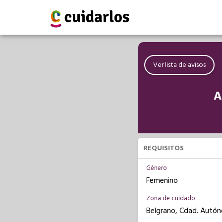
Ver lista de avisos
A
REQUISITOS
Género
Femenino
Zona de cuidado
Belgrano, Cdad. Autó