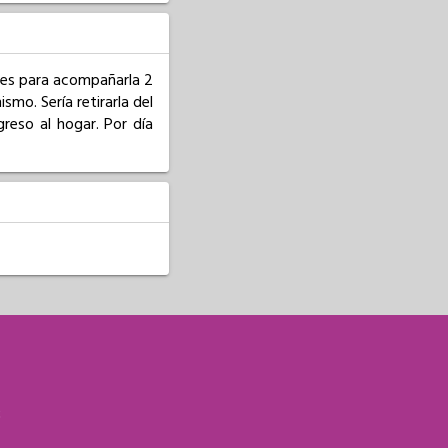
es para acompañarla 2 
mo. Sería retirarla del 
reso al hogar. Por día 
S