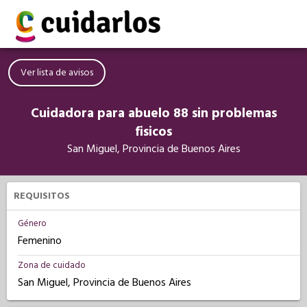
Ver lista de avisos
Cuidadora para abuelo 88 sin problemas
fisicos
San Miguel, Provincia de Buenos Aires
REQUISITOS
Género
Femenino
Zona de cuidado
San Miguel, Provincia de Buenos Aires