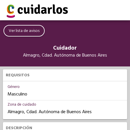
Ver lista de avisos
Cuidador
Almagro, Cdad. Autónoma de Buenos Aires
REQUISITOS
Género
Masculino
Zona de cuidado
Almagro, Cdad. Autónoma de Buenos Aires
DESCRIPCIÓN