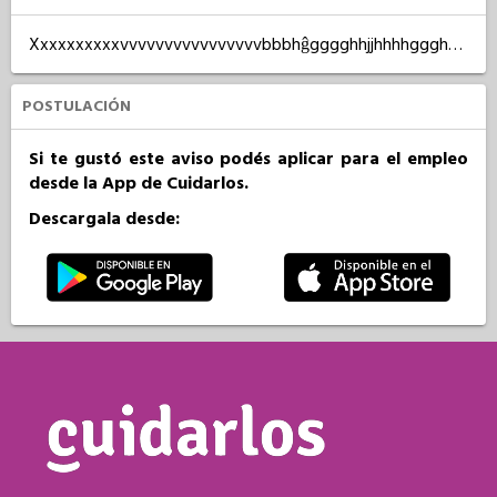
Xxxxxxxxxxvvvvvvvvvvvvvvvvbbbhĝgggghhjjhhhhggghhhhh
POSTULACIÓN
Si te gustó este aviso podés aplicar para el empleo
desde la App de Cuidarlos.
Descargala desde: