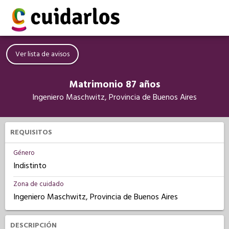
Ver lista de avisos
Matrimonio 87 años
Ingeniero Maschwitz, Provincia de Buenos Aires
REQUISITOS
Género
Indistinto
Zona de cuidado
Ingeniero Maschwitz, Provincia de Buenos Aires
DESCRIPCIÓN