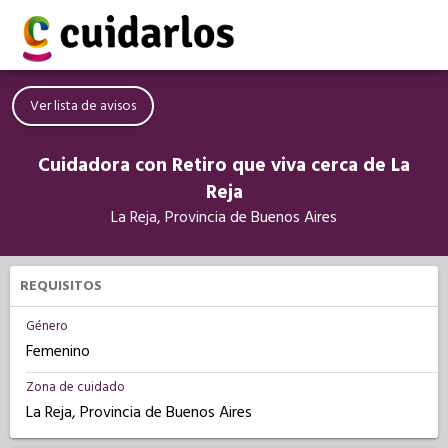
Ver lista de avisos
Cuidadora con Retiro que viva cerca de La
Reja
La Reja, Provincia de Buenos Aires
REQUISITOS
Género
Femenino
Zona de cuidado
La Reja, Provincia de Buenos Aires