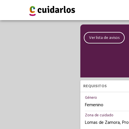
Ver lista de avisos
REQUISITOS
Género
Femenino
Zona de cuidado
Lomas de Zamora, Prov