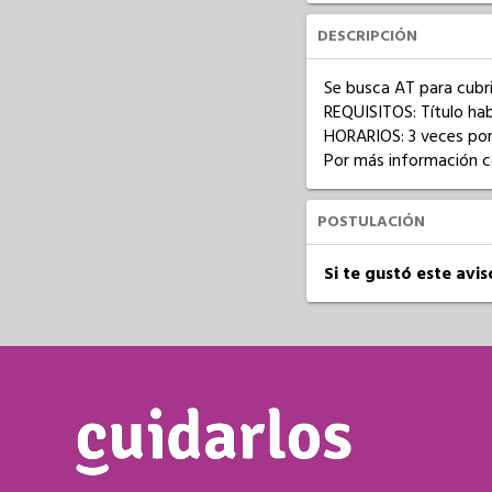
DESCRIPCIÓN
Se busca AT para cubri
REQUISITOS: Título habil
HORARIOS: 3 veces por 
Por más información 
POSTULACIÓN
Si te gustó este avi