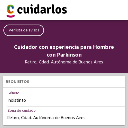
Ver lista de avisos
Cuidador con experiencia para Hombre
con Parkinson
Retiro, Cdad. Autónoma de Buenos Aires
REQUISITOS
Género
Indistinto
Zona de cuidado
Retiro, Cdad. Autónoma de Buenos Aires