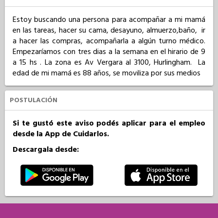
Estoy buscando una persona para acompañar a mi mamá 
en las tareas, hacer su cama, desayuno, almuerzo,baño,  ir 
a hacer las compras, acompañarla a algún turno médico. 
Empezaríamos con tres dias a la semana en el hirario de 9 
a 15 hs . La zona es Av Vergara al 3100, Hurlingham.  La 
edad de mi mamá es 88 años, se moviliza por sus medios
POSTULACIÓN
Si te gustó este aviso podés aplicar para el empleo
desde la App de Cuidarlos.
Descargala desde: