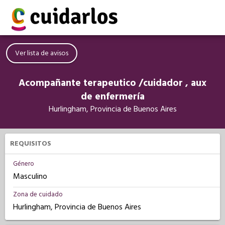
Ver lista de avisos
Acompañante terapeutico /cuidador , aux
de enfermería
Hurlingham, Provincia de Buenos Aires
REQUISITOS
Género
Masculino
Zona de cuidado
Hurlingham, Provincia de Buenos Aires