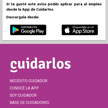
Si te gustó este aviso podés aplicar para el empleo
desde la App de Cuidarlos.
Descargala desde:
NECESITO CUIDADOR
CONOCÉ LA APP
SOY CUIDADOR
BASE DE CUIDADORES