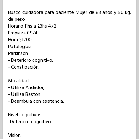
Busco cuidadora para paciente Mujer de 83 años y 50 kg. 
de peso. 

Horario 11hs a 23hs 4x2

Empieza 05/4

Hora $1700.-

Patologías: 

Parkinson

- Deterioro cognitivo,

- Constipación.

Movilidad: 

- Utiliza Andador,

- Utiliza Bastón,

- Deambula con asistencia.

Nivel cognitivo: 

-Deterioro cognitivo

Visión: 
