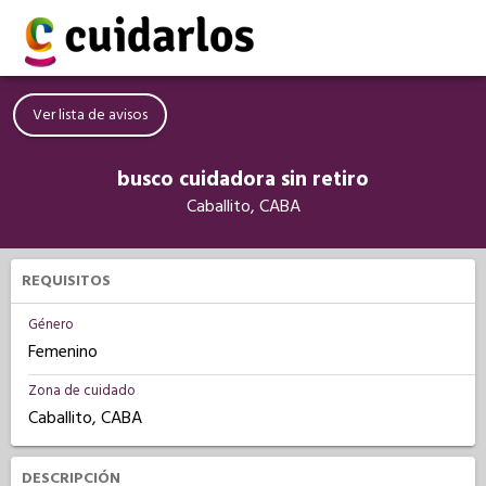
Ver lista de avisos
busco cuidadora sin retiro
Caballito, CABA
REQUISITOS
Género
Femenino
Zona de cuidado
Caballito, CABA
DESCRIPCIÓN