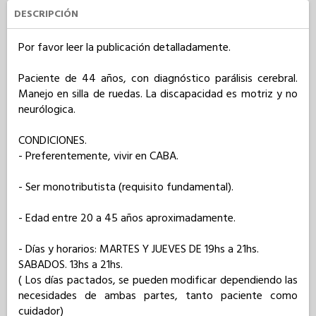
DESCRIPCIÓN
Por favor leer la publicación detalladamente.

Paciente de 44 años, con diagnóstico parálisis cerebral. 
Manejo en silla de ruedas. La discapacidad es motriz y no 
neurólogica. 

CONDICIONES.

- Preferentemente, vivir en CABA.

- Ser monotributista (requisito fundamental).

- Edad entre 20 a 45 años aproximadamente. 

- Días y horarios: MARTES Y JUEVES DE 19hs a 21hs. 

SABADOS. 13hs a 21hs. 

( Los días pactados, se pueden modificar dependiendo las 
necesidades de ambas partes, tanto paciente como 
cuidador) 
