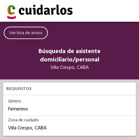
Ver lista de avisos
Búsqueda de asistente
domiciliario/personal
Villa Crespo, CABA
REQUISITOS
Género
Femenino
Zona de cuidado
Villa Crespo, CABA