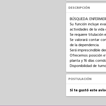
DESCRIPCIÓN
BÚSQUEDA: ENFERMER
Su función incluye eval
actividades de la vida di
Se requiere titulación 
Se valorará contar con
de la dependencia.

Será imprescindible de
Ofrecemos posición ef
planta y 16 días corrid
Disponibilidad de turn
POSTULACIÓN
Si te gustó este avi