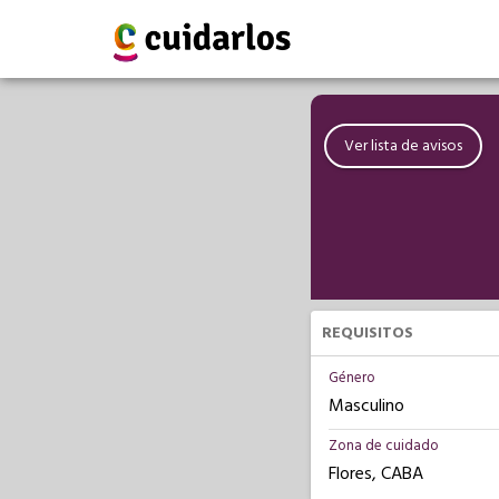
Ver lista de avisos
REQUISITOS
Género
Masculino
Zona de cuidado
Flores, CABA