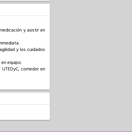
medicación y asistir en 
nmediata.

gilidad y los cuidados 
en equipo.

CT UTEDyC, comedor en 