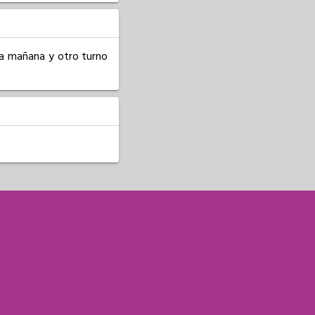
a mañana y otro turno 
S