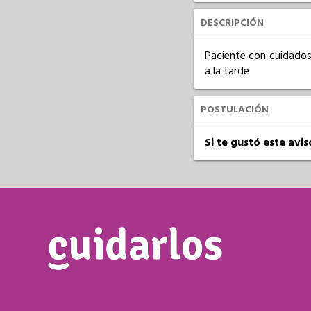
DESCRIPCIÓN
Paciente con cuidados
a la tarde
POSTULACIÓN
Si te gustó este avi