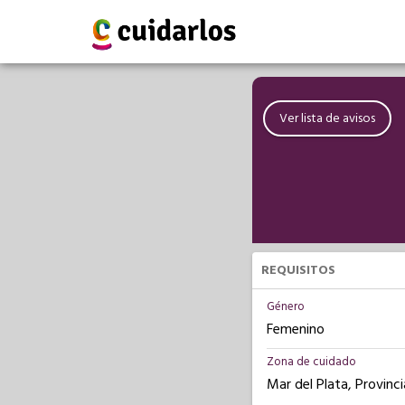
Ver lista de avisos
REQUISITOS
Género
Femenino
Zona de cuidado
Mar del Plata, Provinc