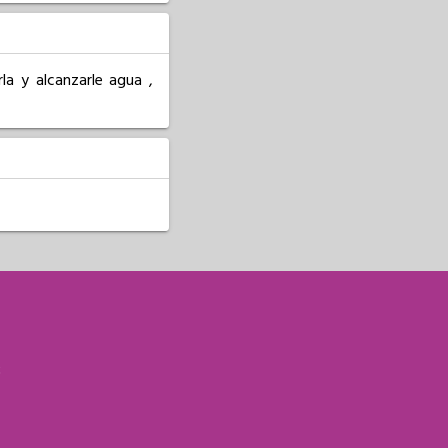
a y alcanzarle agua , 
S