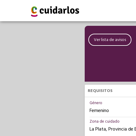
Ver lista de avisos
REQUISITOS
Género
Femenino
Zona de cuidado
La Plata, Provincia de