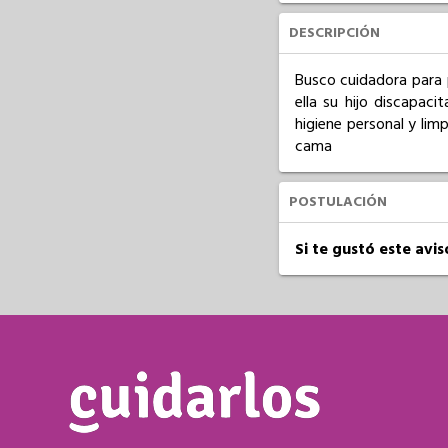
DESCRIPCIÓN
Busco cuidadora para 
ella su hijo discapac
higiene personal y lim
cama
POSTULACIÓN
Si te gustó este avi