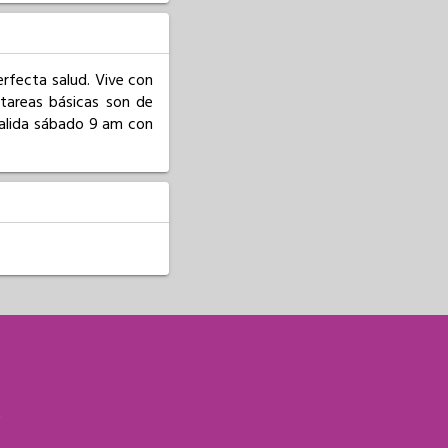
fecta salud. Vive con 
tareas básicas son de 
salida sábado 9 am con 
S