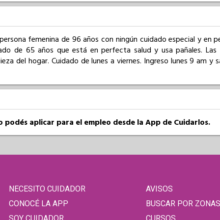
persona femenina de 96 años con ningún cuidado especial y en per
itado de 65 años que está en perfecta salud y usa pañales. Las 
pieza del hogar. Cuidado de lunes a viernes. Ingreso lunes 9 am y 
so podés aplicar para el empleo desde la App de Cuidarlos.
NECESITO CUIDADOR
AVISOS
CONOCÉ LA APP
BUSCAR POR ZONA
SOY CUIDADOR
CURSOS