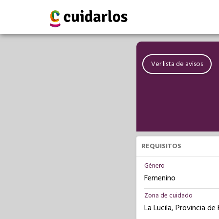
Ver lista de avisos
REQUISITOS
Género
Femenino
Zona de cuidado
La Lucila, Provincia de