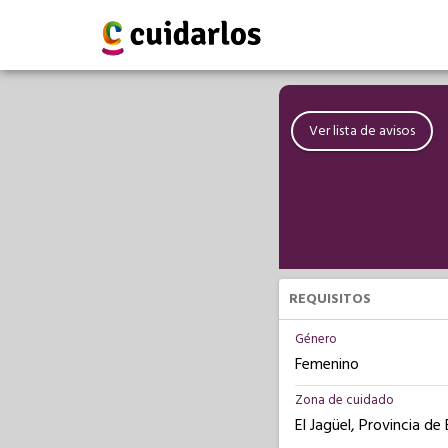
Ver lista de avisos
REQUISITOS
Género
Femenino
Zona de cuidado
El Jagüel, Provincia de