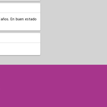
 años. En buen estado 
S