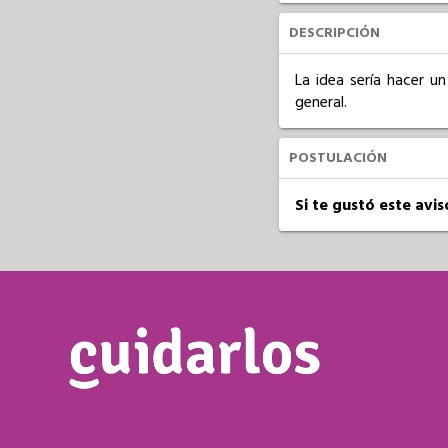
DESCRIPCIÓN
La idea sería hacer u
general.
POSTULACIÓN
Si te gustó este avi