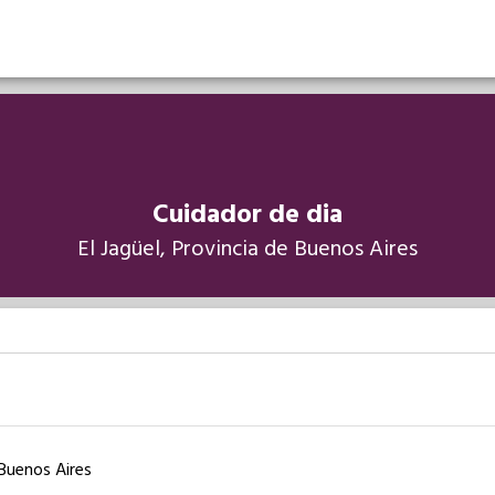
Cuidador de dia
El Jagüel, Provincia de Buenos Aires
 Buenos Aires