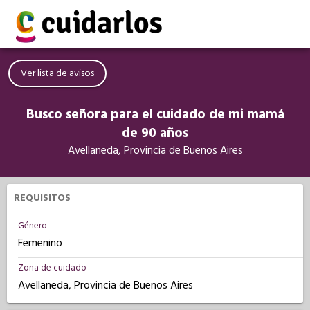
Ver lista de avisos
Busco señora para el cuidado de mi mamá
de 90 años
Avellaneda, Provincia de Buenos Aires
REQUISITOS
Género
Femenino
Zona de cuidado
Avellaneda, Provincia de Buenos Aires