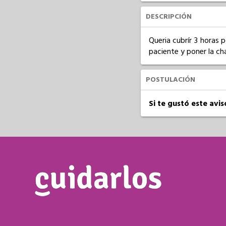
DESCRIPCIÓN
Queria cubrír 3 horas p
paciente y poner la ch
POSTULACIÓN
Si te gustó este avi