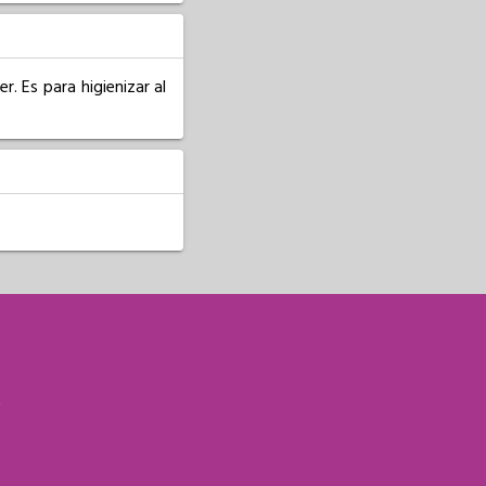
. Es para higienizar al 
S