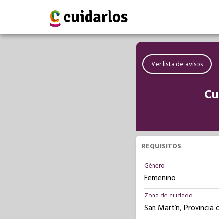
Ver lista de avisos
Cu
REQUISITOS
Género
Femenino
Zona de cuidado
San Martín, Provincia 