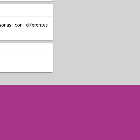
onas con diferentes 
S