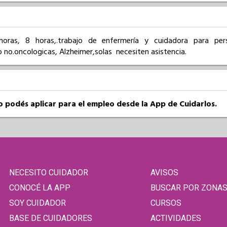
horas, 8 horas,.trabajo de enfermería y cuidadora para pers
 no.oncologicas, Alzheimer,solas  necesiten asistencia.
so podés aplicar para el empleo desde la App de Cuidarlos.
NECESITO CUIDADOR
AVISOS
CONOCÉ LA APP
BUSCAR POR ZONA
SOY CUIDADOR
CURSOS
BASE DE CUIDADORES
ACTIVIDADES