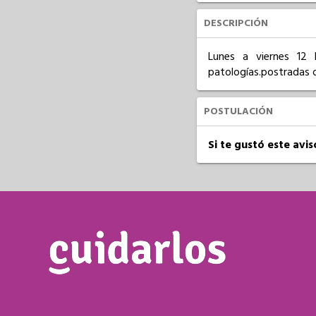
DESCRIPCIÓN
Lunes a viernes 12 
patologías.postradas o
POSTULACIÓN
Si te gustó este avi