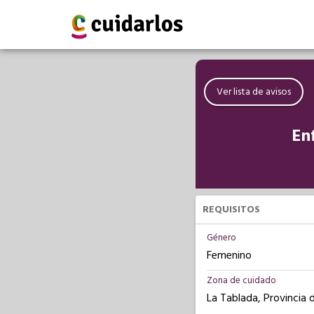
Ver lista de avisos
En
REQUISITOS
Género
Femenino
Zona de cuidado
La Tablada, Provincia 