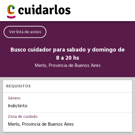
Ver lista de avisos
Busco cuidador para sabado y domingo de
8 a 20 hs
Merlo, Provincia de Buenos Aires
REQUISITOS
Género
Indistinto
Zona de cuidado
Merlo, Provincia de Buenos Aires