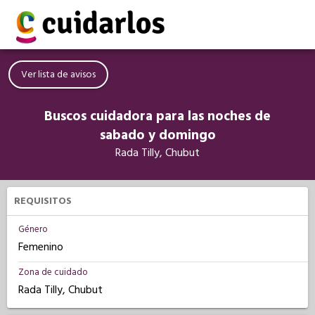
Ver lista de avisos
Buscos cuidadora para las noches de
sabado y domingo
Rada Tilly, Chubut
REQUISITOS
Género
Femenino
Zona de cuidado
Rada Tilly, Chubut