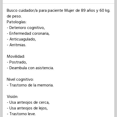
Busco cuidador/a para paciente Mujer de 89 años y 60 kg. 
de peso. 

Patologías: 

- Deterioro cognitivo,

- Enfermedad coronaria,

- Anticuagulado,

- Arritmias.

Movilidad: 

- Postrado,

- Deambula con asistencia.

Nivel cognitivo: 

- Trastorno de la memoria.

Visión: 

- Usa anteojos de cerca,

- Usa anteojos de lejos,

- Trastorno leve.
