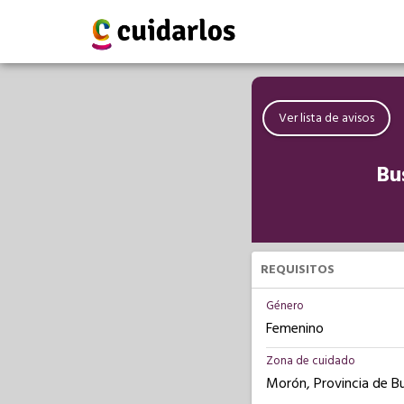
Ver lista de avisos
Bu
REQUISITOS
Género
Femenino
Zona de cuidado
Morón, Provincia de B