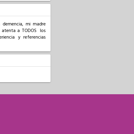
n demencia, mi madre 
, atenta a TODOS  los 
iencia y referencias 
S