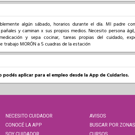
blemente algún sábado, horarios durante el día. MI padre co
 pañales y caminan x sus propios medios. Necesito persona ágil
 medicación y sepa cocinar, tareas propias del cuidado, exper
e trabajo MORÓN a 5 cuadras de la estación
so podés aplicar para el empleo desde la App de Cuidarlos.
NECESITO CUIDADOR
AVISOS
CONOCÉ LA APP
BUSCAR POR ZONA
SOY CUIDADOR
CURSOS