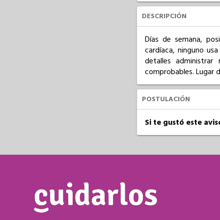
DESCRIPCIÓN
Días de semana, posi
cardíaca, ninguno usa
detalles administrar
comprobables. Lugar d
POSTULACIÓN
Si te gustó este avi