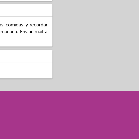
as comidas y recordar 
mañana. Enviar mail a 
S