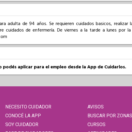
ra adulta de 94 años. Se requieren cuidados basicos, realizar l
re cuidados de enfermería. De viernes a la tarde a lunes por la 
com
so podés aplicar para el empleo desde la App de Cuidarlos.
NECESITO CUIDADOR
AVISOS
CONOCÉ LA APP
BUSCAR POR ZONA
SOY CUIDADOR
CURSOS