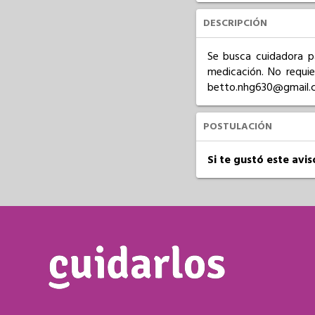
DESCRIPCIÓN
Se busca cuidadora pa
medicación. No requie
betto.nhg630@gmail.
POSTULACIÓN
Si te gustó este avi