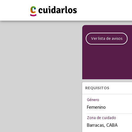
Ver lista de avisos
REQUISITOS
Género
Femenino
Zona de cuidado
Barracas, CABA