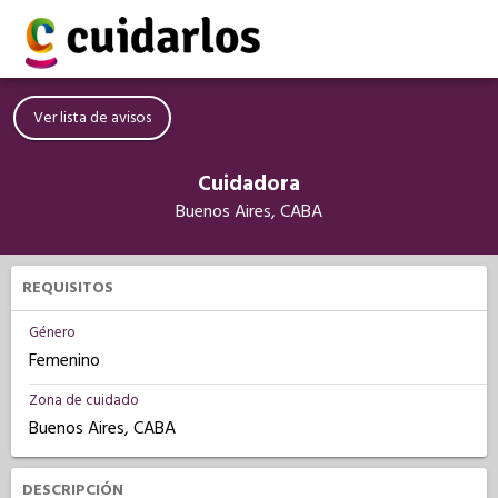
Ver lista de avisos
Cuidadora
Buenos Aires, CABA
REQUISITOS
Género
Femenino
Zona de cuidado
Buenos Aires, CABA
DESCRIPCIÓN