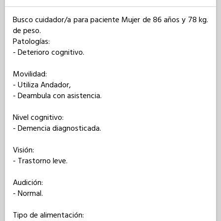
Busco cuidador/a para paciente Mujer de 86 años y 78 kg. 
de peso. 

Patologías: 

- Deterioro cognitivo.

Movilidad: 

- Utiliza Andador,

- Deambula con asistencia.

Nivel cognitivo: 

- Demencia diagnosticada.

Visión: 

- Trastorno leve.

Audición: 

- Normal.

Tipo de alimentación: 
