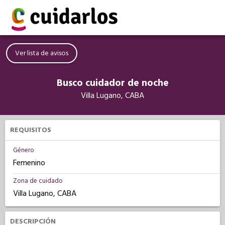
Ver lista de avisos
Busco cuidador de noche
Villa Lugano, CABA
REQUISITOS
Género
Femenino
Zona de cuidado
Villa Lugano, CABA
DESCRIPCIÓN