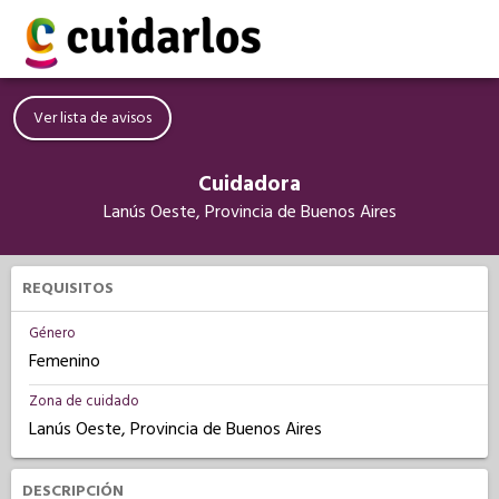
Ver lista de avisos
Cuidadora
Lanús Oeste, Provincia de Buenos Aires
REQUISITOS
Género
Femenino
Zona de cuidado
Lanús Oeste, Provincia de Buenos Aires
DESCRIPCIÓN