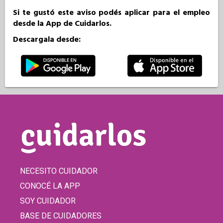
Si te gustó este aviso podés aplicar para el empleo
desde la App de Cuidarlos.
Descargala desde:
NECESITO CUIDADOR
CONOCÉ LA APP
SOY CUIDADOR
BASE DE CUIDADORES