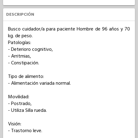
DESCRIPCIÓN
Busco cuidador/a para paciente Hombre de 96 años y 70 
kg. de peso. 

Patologías: 

- Deterioro cognitivo,

- Arritmias,

- Constipación.

Tipo de alimento: 

- Alimentación variada normal.

Movilidad: 

- Postrado,

- Utiliza Silla rueda.

Visión: 

- Trastorno leve.
