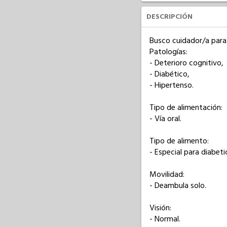
DESCRIPCIÓN
Busco cuidador/a para 
Patologías: 

- Deterioro cognitivo,

- Diabético,

- Hipertenso.

Tipo de alimentación: 

- Vía oral.

Tipo de alimento: 

- Especial para diabetic
Movilidad: 

- Deambula solo.

Visión: 

- Normal.
