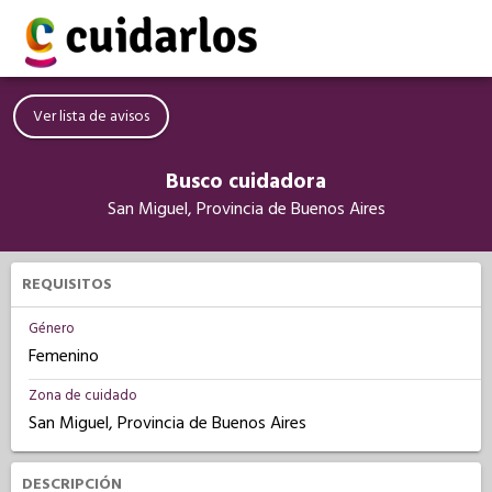
Ver lista de avisos
Busco cuidadora
San Miguel, Provincia de Buenos Aires
REQUISITOS
Género
Femenino
Zona de cuidado
San Miguel, Provincia de Buenos Aires
DESCRIPCIÓN